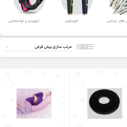
ار های جراحی
اتوسکوپ
ارتوپدی و توانبخشی