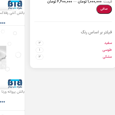
قيمت:
1,000,000 تومان
—
6,600,000 تومان
صافی
بالش آنتی رفلاکس 
,000
فیلتر بر اساس رنگ
سفید
3
طوسی
1
مشکی
3
بالش پروانه ورنا
,000