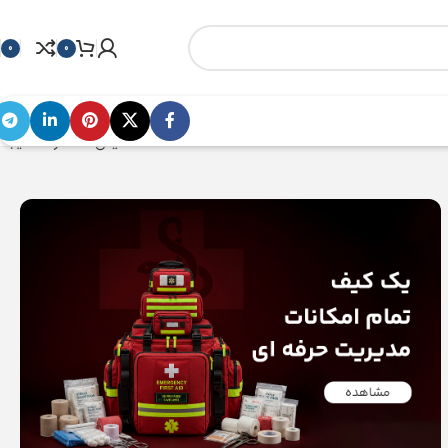
0
0
نمایش 1–12 از 19 نتیجه