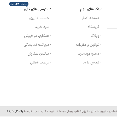
دسترسی های کاربر
ن
لینک های مهم
دسترسی های کاربر
- صفحه اصلی
- حساب کاربری
- فروشگاه
- سبد خرید
- وبلاگ
- همکاری در فروش
ی
- قوانین و مقررات
- دریافت نمایندگی
- درباره وودمارت
- پیگیری سفارش
- تماس با ما
- فرصت شغلی
وم
تمامی حقوق متعلق به
بهراد طب بیدار
میباشد | توسعه وبسایت توسط
راهکار شبکه