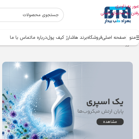
عبور به ناوبری
رفتن به محتوای اصلی
منو
صفحه اصلی
فروشگاه
برند ها
شارژ کیف پول
درباره ما
تماس با ما
خانه
ورنا