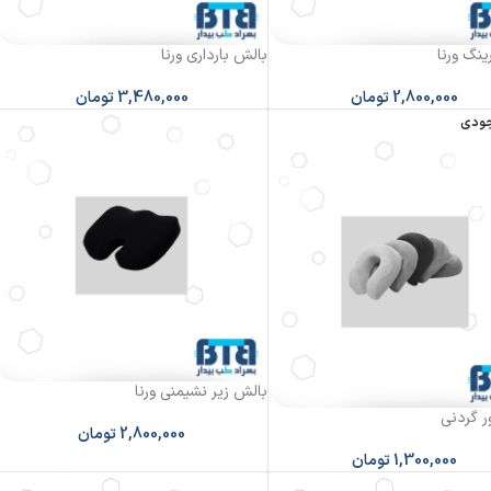
ینگ ورنا
بالش بارداری ورنا
2,800,000
تومان
3,480,000
تومان
جودی
بالش زیر نشیمنی ورنا
ر گردنی
2,800,000
تومان
1,300,000
تومان