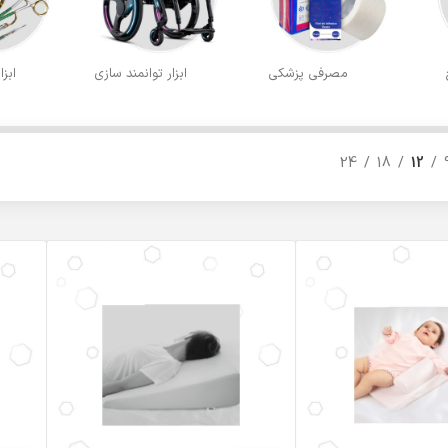
مصرفی پزشکی
ابزار توانمند سازی
ابز
24
18
12