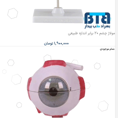
مولاژ چشم 20 برابر اندازه طبیعی
1,900,000
تومان
اتمام موجودی