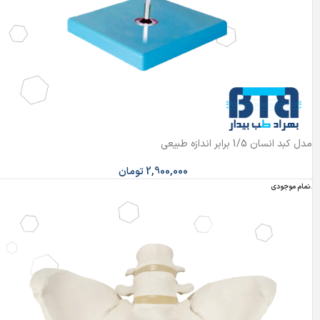
مدل کبد انسان 1/5 برابر اندازه طبیعی
2,900,000
تومان
اتمام موجودی