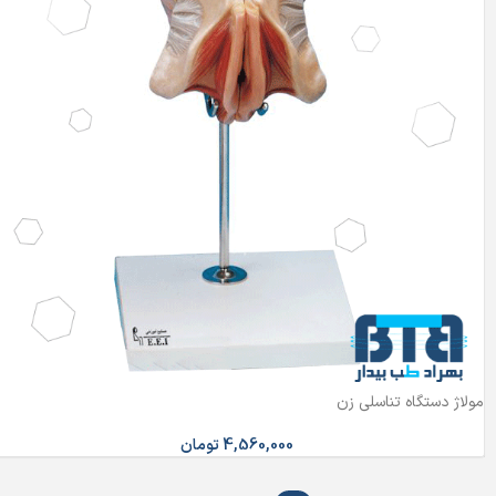
مولاژ دستگاه تناسلی زن
4,560,000
تومان