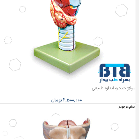
مولاژ حنجره اندازه طبیعی
2,500,000
تومان
اتمام موجودی