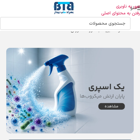
عبور به ناوبری
منو
رفتن به محتوای اصلی
خانه
محصولات برچسب خورده “آموزش”