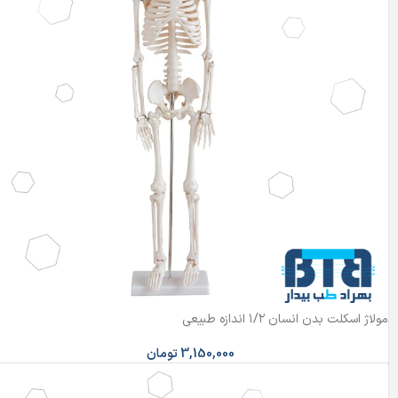
مولاژ اسکلت بدن انسان ۱/۲ اندازه طبیعی
3,150,000
تومان