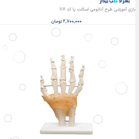
بازی آموزشی طرح آناتومی اسکلت پا کد 118
2,700,000
تومان