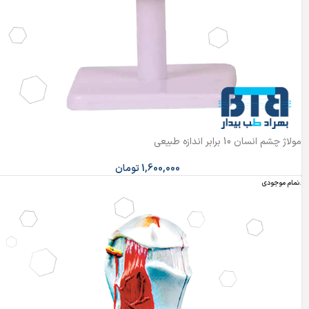
مولاژ چشم انسان 10 برابر اندازه طبیعی
1,600,000
تومان
اتمام موجودی