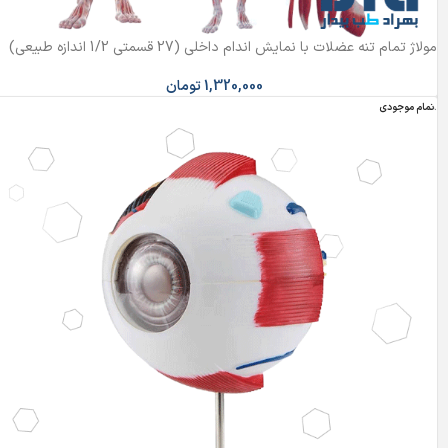
مولاژ تمام تنه عضلات با نمایش اندام داخلی (27 قسمتی 1/2 اندازه طبیعی)
1,320,000
تومان
اتمام موجودی