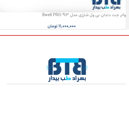
واتر جت دندان بی ول شارژی مدل Bwell PRO-913
11,000,000
تومان
تولید و توزیع و واردات و صادرات مواد اولیه، انواع تجهیزات پزشکی و
نماینده رسمی شرکت Caremax در ایران
فروش تجهیزات بیمارستانی فقط به داروخانه ها و مراکز درمانی به صورت
B2B می باشد.
راه های ارتباطی با ما: