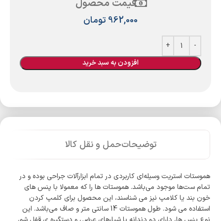
قیمت محصول
962,000
تومان
افزودن به سبد خرید
توضیحات
حمل و نقل کالا
هموستات استریت وسیله‌ای کاربردی در تمام ابزارآلات جراحی بوده و در
تمام ست‌ها موجود می‌باشد. هموستات ها را که معمولا با پنس های
خون بند یا کلامپ نیز می شناسند، این محصول برای کلمپ کردن
استفاده می شود. طول هموستات 14 سانتی متر و صاف می‌باشد. این
نوع پنس ها، دارای دو دندانه با شیارهای عرضی و دستگیره ی قفل شو،