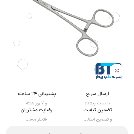
بزرگنمایی تصویر
ارسال سریع
پشتیبانی ۲۴ ساعته
با پست پیشتاز
و ۷ روز هفته
تضمین کیفیت
رضایت مشتریان
و تضمین اصالت
افتخار ماست