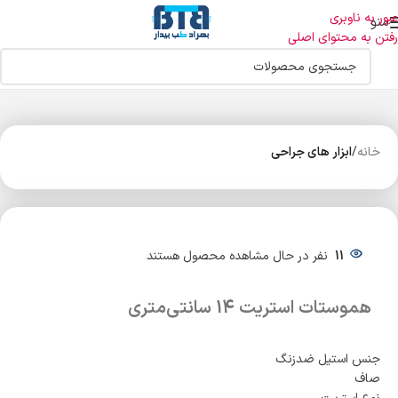
عبور به ناوبری
منو
رفتن به محتوای اصلی
خانه
ابزار های جراحی
11
نفر در حال مشاهده محصول هستند
هموستات استریت 14 سانتی‌متری
جنس استیل ضدزنگ
صاف